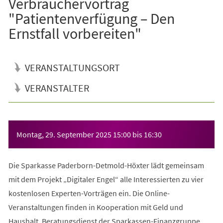
Verbrauchervortrag
"Patientenverfügung – Den
Ernstfall vorbereiten"
VERANSTALTUNGSORT
VERANSTALTER
Veranstaltungsinformationen
Montag, 29. September 2025
15:00
bis
16:30
Die Sparkasse Paderborn-Detmold-Höxter lädt gemeinsam
mit dem Projekt „Digitaler Engel“ alle Interessierten zu vier
kostenlosen Experten-Vorträgen ein. Die Online-
Veranstaltungen finden in Kooperation mit Geld und
Haushalt, Beratungsdienst der Sparkassen-Finanzgruppe,