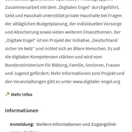
Zusammenarbeit mit dem „Digitalen Engel“ durchgeführt.
Geld und Haushalt unterstützt private Haushalte bei Fragen
der alltäglichen Budgetplanung, der individuellen Vorsorge
und Absicherung sowie vielen weiteren Finanzthemen. Der
„Digitale Engel“ ist ein Projekt der Initiative „Deutschland
sicher im Netz“ und richtet sich an ältere Menschen. Es soll
die digitalen Kompetenzen stärken und wird vom
Bundesministerium für Bildung, Familie, Senioren, Frauen
und Jugend gefördert. Mehr Informationen zum Projekt und
den Veranstaltungen gibt es unter www.digitaler-engel.org
(Öffnet
Mehr Infos
in
einem
Informationen
neuen
Tab)
Weitere Informationen und Zugangslink: