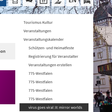
Tourismus Kultur
Veranstaltungen
Veranstaltungskalender
Schützen- und Heimatfeste
mon
Registrierung für Veranstalter
Veranstaltungen erstellen
775-Westfalen
775-Westfalen
775-Westfalen
775-Westfalen
virus goes viral :II: mirror worlds