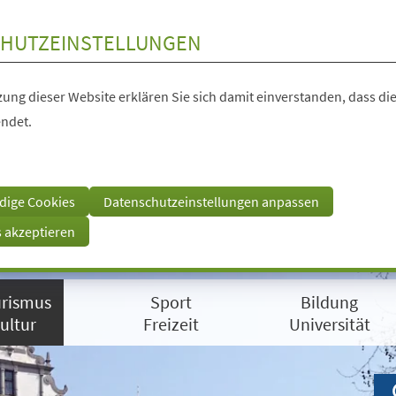
HUTZEINSTELLUNGEN
ung dieser Website erklären Sie sich damit einverstanden, dass die
ndet.
dige Cookies
Datenschutzeinstellungen anpassen
s akzeptieren
rismus
Sport
Bildung
ultur
Freizeit
Universität