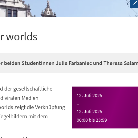
or worlds
r beiden Studentinnen Julia Farbaniec und Theresa Sala
rd der gesellschaftliche
12. Juli 2025
d viralen Medien
–
worlds zeigt die Verknüpfung
12. Juli 2025
iegelbildern mit dem
00:00
bis
23:59