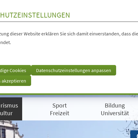
HUTZEINSTELLUNGEN
ung dieser Website erklären Sie sich damit einverstanden, dass die
ndet.
dige Cookies
Datenschutzeinstellungen anpassen
s akzeptieren
rismus
Sport
Bildung
ultur
Freizeit
Universität