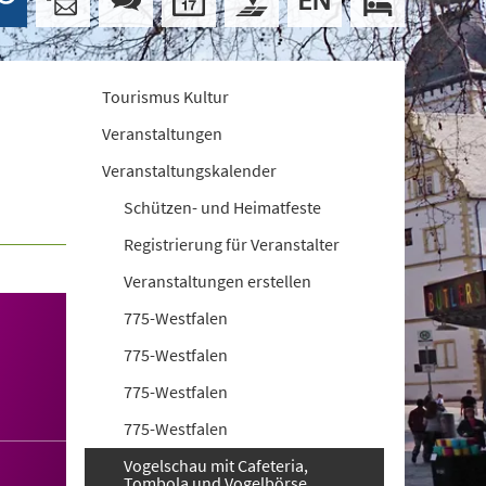
Tourismus Kultur
Veranstaltungen
Veranstaltungskalender
Schützen- und Heimatfeste
Registrierung für Veranstalter
Veranstaltungen erstellen
775-Westfalen
775-Westfalen
775-Westfalen
775-Westfalen
Vogelschau mit Cafeteria,
Tombola und Vogelbörse