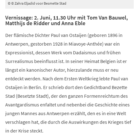
© © Zahra Eljadid voor Besmette Stad
Vernissage: 2. Juni, 11.30 Uhr mit Tom Van Bauwel,
Matthijs de Ridder und Anna Eble
Der flämische Dichter Paul van Ostaijen (geboren 1896 in
Antwerpen, gestorben 1928 in Miavoye-Anthée) war ein
Expressionist, dessen Werk vom Dadaismus und frühen
Surrealismus beeinflusst ist. In seiner Heimat Belgien ist er
längst ein kanonischer Autor, hierzulande muss er neu
entdeckt werden. Nach dem Ersten Weltkrieg lebte Paul van
Ostaijen in Berlin. Er schrieb dort den Gedichtband Bezette
Stad (Besetzte Stadt), der den ganzen Formenreichtum des
Avantgardismus enfaltet und nebenbei die Geschichte eines
jungen Mannes aus Antwerpen erzählt, den es in eine Welt
verschlagen hat, die durch die Auswirkungen des Krieges tief
in der Krise steckt.