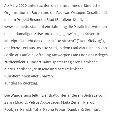
Ab März 2020 untersuchten die flämisch-niederländische
Organisation deBuren und die Paul van Ostaijen-Gesellschaft
in dem Projekt Besmette Stad (Befallene Stadt,
www.besmette.stad.eu) ein Jahr lang die Parallelen zwischen
dieser damaligen Krise und den gegenwärtigen Krisen. Im
Mittelpunkt steht das Gedicht "De Aftocht" ("Der Rückzug"),
der letzte Text aus Bezette Stad, in dem Paul van Ostaijen von
Berlin aus auf die Befreiung Antwerpens am Ende des Krieges
zurückblickt. Hundert Jahre später reagieren flämische,
niederländische, deutsche und österreichische
Künstler*innen aller Sparten
auf diesen Rückzug.
Die Wanderausstellung enthält unter anderem Beiträge von
Zahra Eljadid, Petrus Akkordeon, Majla Zeneli, Pjeroo
Roobjee, Karosh Taha, Radna Fabias, Danibal & Bernhard