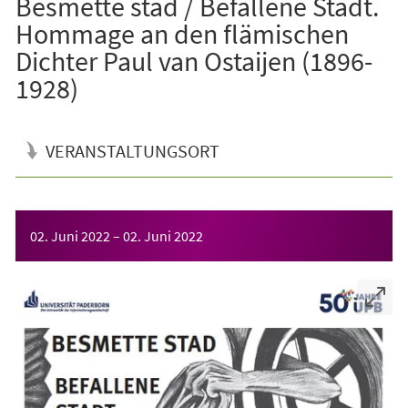
Besmette stad / Befallene Stadt.
Hommage an den flämischen
Dichter Paul van Ostaijen (1896-
1928)
VERANSTALTUNGSORT
Veranstaltungsinformationen
02. Juni 2022
–
02. Juni 2022