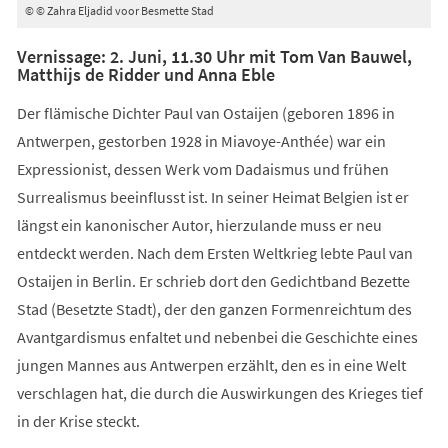
© © Zahra Eljadid voor Besmette Stad
Vernissage: 2. Juni, 11.30 Uhr mit Tom Van Bauwel,
Matthijs de Ridder und Anna Eble
Der flämische Dichter Paul van Ostaijen (geboren 1896 in
Antwerpen, gestorben 1928 in Miavoye-Anthée) war ein
Expressionist, dessen Werk vom Dadaismus und frühen
Surrealismus beeinflusst ist. In seiner Heimat Belgien ist er
längst ein kanonischer Autor, hierzulande muss er neu
entdeckt werden. Nach dem Ersten Weltkrieg lebte Paul van
Ostaijen in Berlin. Er schrieb dort den Gedichtband Bezette
Stad (Besetzte Stadt), der den ganzen Formenreichtum des
Avantgardismus enfaltet und nebenbei die Geschichte eines
jungen Mannes aus Antwerpen erzählt, den es in eine Welt
verschlagen hat, die durch die Auswirkungen des Krieges tief
in der Krise steckt.