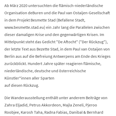
Ab März 2020 untersuchten die flämisch-niederländische
Organisation deBuren und die Paul van Ostaijen-Gesellschaft
in dem Projekt Besmette Stad (Befallene Stadt,
www.besmette.stad.eu) ein Jahr lang die Parallelen zwischen
dieser damaligen Krise und den gegenwärtigen Krisen. Im
Mittelpunkt steht das Gedicht "De Aftocht" ("Der Rückzug"),
der letzte Text aus Bezette Stad, in dem Paul van Ostaijen von
Berlin aus auf die Befreiung Antwerpens am Ende des Krieges
zurückblickt. Hundert Jahre später reagieren flämische,
niederländische, deutsche und österreichische
Künstler*innen aller Sparten
auf diesen Rückzug.
Die Wanderausstellung enthält unter anderem Beiträge von
Zahra Eljadid, Petrus Akkordeon, Majla Zeneli, Pjeroo
Roobjee, Karosh Taha, Radna Fabias, Danibal & Bernhard