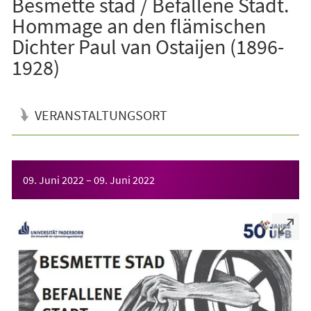
Besmette stad / Befallene Stadt.
Hommage an den flämischen
Dichter Paul van Ostaijen (1896-
1928)
VERANSTALTUNGSORT
Veranstaltungsinformationen
09. Juni 2022
–
09. Juni 2022