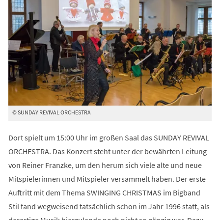
© SUNDAY REVIVAL ORCHESTRA
Dort spielt um 15:00 Uhr im großen Saal das SUNDAY REVIVAL
ORCHESTRA. Das Konzert steht unter der bewährten Leitung
von Reiner Franzke, um den herum sich viele alte und neue
Mitspielerinnen und Mitspieler versammelt haben. Der erste
Auftritt mit dem Thema SWINGING CHRISTMAS im Bigband
Stil fand wegweisend tatsächlich schon im Jahr 1996 statt, als
derartige Musik hierzulande noch nicht so gängig war. Dazu