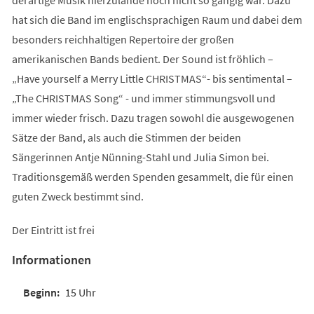
hat sich die Band im englischsprachigen Raum und dabei dem
besonders reichhaltigen Repertoire der großen
amerikanischen Bands bedient. Der Sound ist fröhlich –
„Have yourself a Merry Little CHRISTMAS“- bis sentimental –
„The CHRISTMAS Song“ - und immer stimmungsvoll und
immer wieder frisch. Dazu tragen sowohl die ausgewogenen
Sätze der Band, als auch die Stimmen der beiden
Sängerinnen Antje Nünning-Stahl und Julia Simon bei.
Traditionsgemäß werden Spenden gesammelt, die für einen
guten Zweck bestimmt sind.
Der Eintritt ist frei
Informationen
15 Uhr