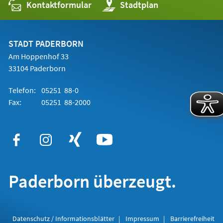
Kontaktformular
(Öffnet
Stadtplan
in
einem
neuen
Tab)
STADT PADERBORN
Am Hoppenhof 33
33104 Paderborn
Telefon:
05251 88-0
Fax:
05251 88-2000
Paderborn überzeugt.
Datenschutz / Informationsblätter
Impressum
Barrierefreiheit