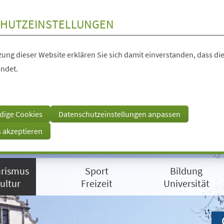
HUTZEINSTELLUNGEN
ung dieser Website erklären Sie sich damit einverstanden, dass die
ndet.
dige Cookies
Datenschutzeinstellungen anpassen
s akzeptieren
rismus
Sport
Bildung
ultur
Freizeit
Universität