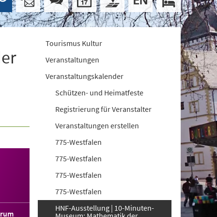
Tourismus Kultur
der
Veranstaltungen
Veranstaltungskalender
Schützen- und Heimatfeste
Registrierung für Veranstalter
Veranstaltungen erstellen
775-Westfalen
775-Westfalen
775-Westfalen
775-Westfalen
HNF-Ausstellung | 10-Minuten-
orum
Museum: Mathematik der