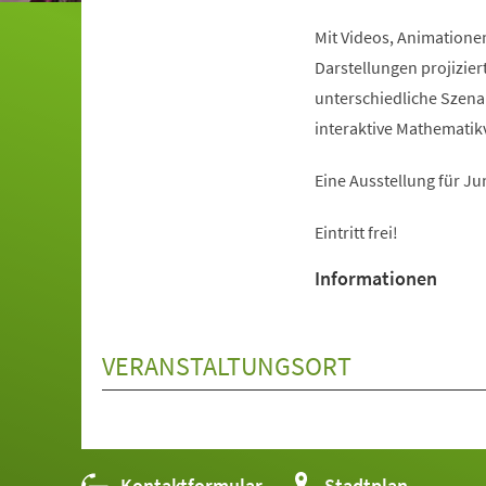
Mit Videos, Animatione
Darstellungen projiziert
unterschiedliche Szena
interaktive Mathematik
Eine Ausstellung für Ju
Eintritt frei!
Informationen
VERANSTALTUNGSORT
Kontaktformular
(Öffnet
Stadtplan