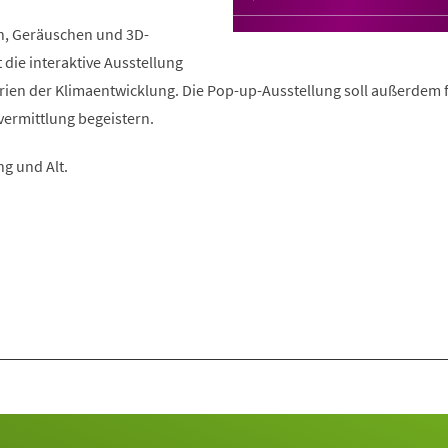
n, Geräuschen und 3D-
 die interaktive Ausstellung
rien der Klimaentwicklung. Die Pop-up-Ausstellung soll außerdem 
vermittlung begeistern.
ng und Alt.