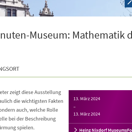
Minuten-Museum: Mathematik 
NGSORT
ter zeigt diese Ausstellung
13. März 2024
aulich die wichtigsten Fakten
–
ondern auch, welche Rolle
13. März 2024
le bei der Beschreibung
ärmung spielen.
Heinz Nixdorf MuseumsF