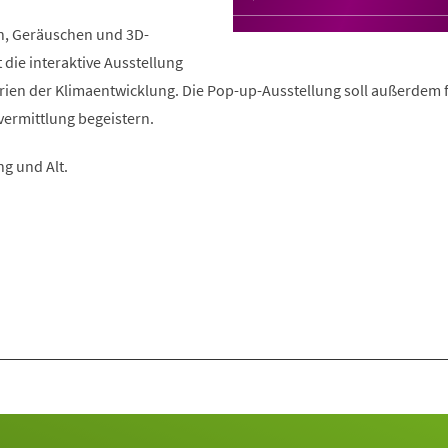
n, Geräuschen und 3D-
 die interaktive Ausstellung
rien der Klimaentwicklung. Die Pop-up-Ausstellung soll außerdem 
vermittlung begeistern.
ng und Alt.