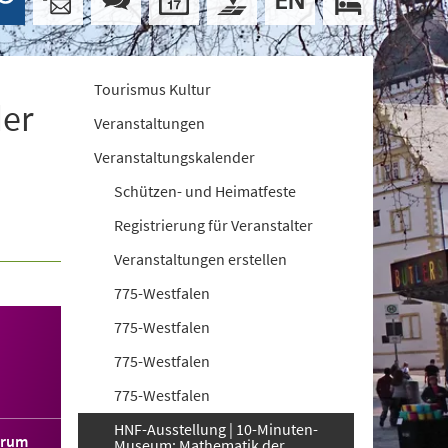
Tourismus Kultur
der
Veranstaltungen
Veranstaltungskalender
Schützen- und Heimatfeste
Registrierung für Veranstalter
Veranstaltungen erstellen
775-Westfalen
775-Westfalen
775-Westfalen
775-Westfalen
HNF-Ausstellung | 10-Minuten-
orum
Museum: Mathematik der