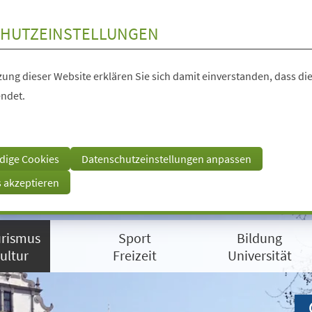
HUTZEINSTELLUNGEN
ung dieser Website erklären Sie sich damit einverstanden, dass die
ndet.
dige Cookies
Datenschutzeinstellungen anpassen
s akzeptieren
rismus
Sport
Bildung
ultur
Freizeit
Universität