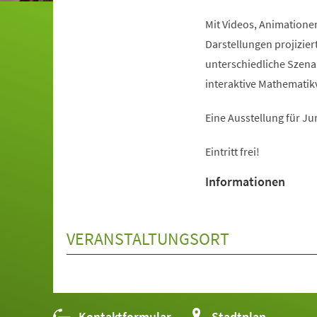
Mit Videos, Animatione
Darstellungen projiziert
unterschiedliche Szena
interaktive Mathematik
Eine Ausstellung für Ju
Eintritt frei!
Informationen
VERANSTALTUNGSORT
Kontaktformular
(Öffnet
Stadtplan