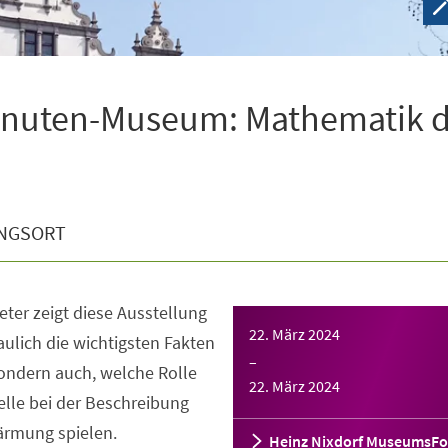
Minuten-Museum: Mathematik 
NGSORT
ter zeigt diese Ausstellung
22. März 2024
aulich die wichtigsten Fakten
–
ondern auch, welche Rolle
22. März 2024
le bei der Beschreibung
ärmung spielen.
Heinz Nixdorf MuseumsF