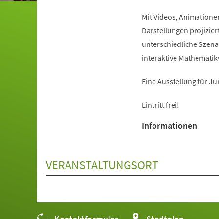
Mit Videos, Animatione
Darstellungen projiziert
unterschiedliche Szena
interaktive Mathematik
Eine Ausstellung für Ju
Eintritt frei!
Informationen
VERANSTALTUNGSORT
Kontaktformular
(Öffnet
Stadtplan