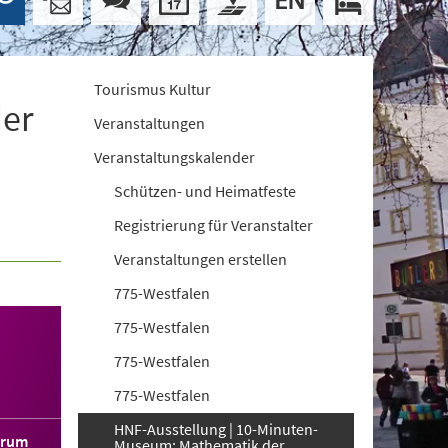
Tourismus Kultur
der
Veranstaltungen
Veranstaltungskalender
Schützen- und Heimatfeste
Registrierung für Veranstalter
Veranstaltungen erstellen
775-Westfalen
775-Westfalen
775-Westfalen
775-Westfalen
HNF-Ausstellung | 10-Minuten-
orum
Museum: Mathematik der