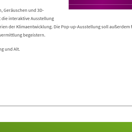
n, Geräuschen und 3D-
 die interaktive Ausstellung
rien der Klimaentwicklung. Die Pop-up-Ausstellung soll außerdem 
vermittlung begeistern.
ng und Alt.