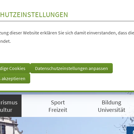
HUTZEINSTELLUNGEN
ung dieser Website erklären Sie sich damit einverstanden, dass die
ndet.
dige Cookies
Datenschutzeinstellungen anpassen
s akzeptieren
rismus
Sport
Bildung
ultur
Freizeit
Universität