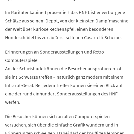
Im Raritätenkabinett präsentiert das HNF bisher verborgene
Schätze aus seinem Depot, von der kleinsten Dampfmaschine
der Welt über kuriose Rechenäpfel, einen besonderen
Hundeschädel bis zur äußerst seltenen Casartelli-Scheibe.
Erinnerungen an Sonderausstellungen und Retro-
Computerspiele
An der Schießbude können die Besucher ausprobieren, ob
sie ins Schwarze treffen – natürlich ganz modern mit einem
Infrarot-Gerät. Bei jedem Treffer können sie einen Blick auf
eine der rund einhundert Sonderausstellungen des HNF
werfen.
Die Besucher können sich an alten Computerspielen
versuchen, sich über die einfache Grafik wundern und in
Erinnerungen schwelgen. Dabei darf der knuffige Klempner