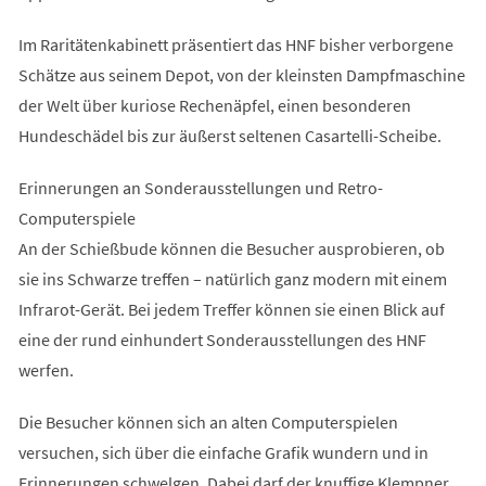
Im Raritätenkabinett präsentiert das HNF bisher verborgene
Schätze aus seinem Depot, von der kleinsten Dampfmaschine
der Welt über kuriose Rechenäpfel, einen besonderen
Hundeschädel bis zur äußerst seltenen Casartelli-Scheibe.
Erinnerungen an Sonderausstellungen und Retro-
Computerspiele
An der Schießbude können die Besucher ausprobieren, ob
sie ins Schwarze treffen – natürlich ganz modern mit einem
Infrarot-Gerät. Bei jedem Treffer können sie einen Blick auf
eine der rund einhundert Sonderausstellungen des HNF
werfen.
Die Besucher können sich an alten Computerspielen
versuchen, sich über die einfache Grafik wundern und in
Erinnerungen schwelgen. Dabei darf der knuffige Klempner