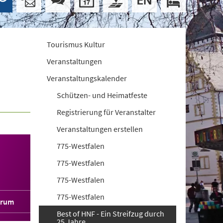
Tourismus Kultur
Veranstaltungen
Veranstaltungskalender
Schützen- und Heimatfeste
Registrierung für Veranstalter
Veranstaltungen erstellen
775-Westfalen
775-Westfalen
775-Westfalen
775-Westfalen
orum
Best of HNF - Ein Streifzug durch
25 Jahre