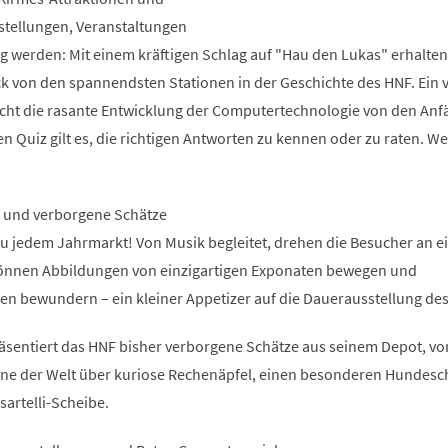
tellungen, Veranstaltungen
 werden: Mit einem kräftigen Schlag auf "Hau den Lukas" erhalten
k von den spannendsten Stationen in der Geschichte des HNF. Ein v
cht die rasante Entwicklung der Computertechnologie von den Anf
n Quiz gilt es, die richtigen Antworten zu kennen oder zu raten. Wer
 und verborgene Schätze
zu jedem Jahrmarkt! Von Musik begleitet, drehen die Besucher an e
können Abbildungen von einzigartigen Exponaten bewegen und
en bewundern – ein kleiner Appetizer auf die Dauerausstellung des
räsentiert das HNF bisher verborgene Schätze aus seinem Depot, vo
ne der Welt über kuriose Rechenäpfel, einen besonderen Hundesch
sartelli-Scheibe.