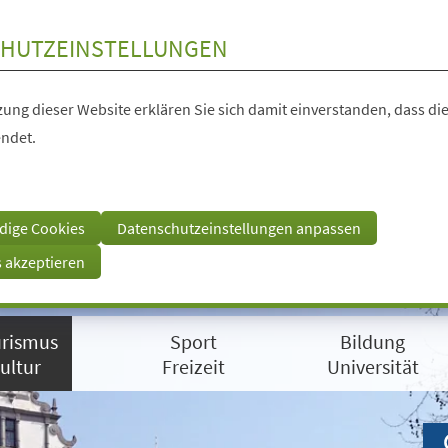
HUTZEINSTELLUNGEN
ung dieser Website erklären Sie sich damit einverstanden, dass die
ndet.
dige Cookies
Datenschutzeinstellungen anpassen
s akzeptieren
rismus
Sport
Bildung
ultur
Freizeit
Universität