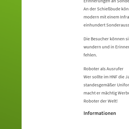
Erinnerungen an Sonde
An der Schießbude könn
modern mit einem Infrar
einhundert Sonderauss
Die Besucher können si
wundern und in Erinner
fehlen.
Roboter als Ausrufer
Wer sollte im HNF die J
standesgemäßer Uniform
macht er mächtig Werbun
Roboter der Welt!
Informationen