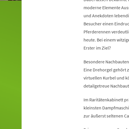
moderne Elemente Auss
und Anekdoten lebendig
Besucher einen Eindruc
Pferderennen verdeutli
heute. Bei einem witzige
Erster im Ziel?
Besondere Nachbauten
Eine Drehorgel gehört 
virtuellen Kurbel und 
detailgetreue Nachbaut
Im Raritätenkabinett p
kleinsten Dampfmaschi
zur äußerst seltenen Ca