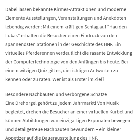
Dabei lassen bekannte Kirmes-Attraktionen und moderne
Elemente Ausstellungen, Veranstaltungen und Anekdoten
lebendig werden: Mit einem kräftigen Schlag auf "Hau den
Lukas" erhalten die Besucher einen Eindruck von den
spannendsten Stationen in der Geschichte des HNF. Ein
virtuelles Pferderennen verdeutlicht die rasante Entwicklung
der Computertechnologie von den Anfängen bis heute. Bei
einem witzigen Quiz gilt es, die richtigen Antworten zu
kennen oder zu raten. Wer ist als Erster im Ziel?
Besondere Nachbauten und verborgene Schätze
Eine Drehorgel gehört zu jedem Jahrmarkt! Von Musik
begleitet, drehen die Besucher an einer virtuellen Kurbel und
können Abbildungen von einzigartigen Exponaten bewegen
und detailgetreue Nachbauten bewundern – ein kleiner
Appetizer auf die Dauerausstellung des HNF.