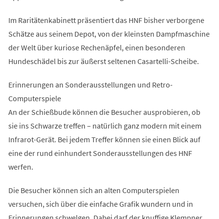
Im Raritätenkabinett präsentiert das HNF bisher verborgene
Schätze aus seinem Depot, von der kleinsten Dampfmaschine
der Welt über kuriose Rechenäpfel, einen besonderen
Hundeschädel bis zur äußerst seltenen Casartelli-Scheibe.
Erinnerungen an Sonderausstellungen und Retro-
Computerspiele
An der Schießbude können die Besucher ausprobieren, ob
sie ins Schwarze treffen – natürlich ganz modern mit einem
Infrarot-Gerät. Bei jedem Treffer können sie einen Blick auf
eine der rund einhundert Sonderausstellungen des HNF
werfen.
Die Besucher können sich an alten Computerspielen
versuchen, sich über die einfache Grafik wundern und in
Erinnerungen schwelgen. Dabei darf der knuffige Klempner