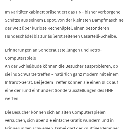
Im Raritätenkabinett präsentiert das HNF bisher verborgene
Schätze aus seinem Depot, von der kleinsten Dampfmaschine
der Welt über kuriose Rechenäpfel, einen besonderen
Hundeschädel bis zur äußerst seltenen Casartelli-Scheibe.
Erinnerungen an Sonderausstellungen und Retro-
Computerspiele
An der Schießbude können die Besucher ausprobieren, ob
sie ins Schwarze treffen – natürlich ganz modern mit einem
Infrarot-Gerät. Bei jedem Treffer können sie einen Blick auf
eine der rund einhundert Sonderausstellungen des HNF
werfen.
Die Besucher können sich an alten Computerspielen
versuchen, sich über die einfache Grafik wundern und in
Erinnerungen schwelgen. Dabei darf der knuffige Klempner