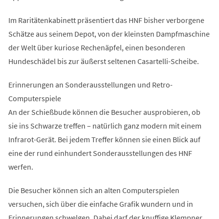
Im Raritätenkabinett präsentiert das HNF bisher verborgene
Schätze aus seinem Depot, von der kleinsten Dampfmaschine
der Welt über kuriose Rechenäpfel, einen besonderen
Hundeschädel bis zur äußerst seltenen Casartelli-Scheibe.
Erinnerungen an Sonderausstellungen und Retro-
Computerspiele
An der Schießbude können die Besucher ausprobieren, ob
sie ins Schwarze treffen – natürlich ganz modern mit einem
Infrarot-Gerät. Bei jedem Treffer können sie einen Blick auf
eine der rund einhundert Sonderausstellungen des HNF
werfen.
Die Besucher können sich an alten Computerspielen
versuchen, sich über die einfache Grafik wundern und in
Erinnerungen schwelgen. Dabei darf der knuffige Klempner