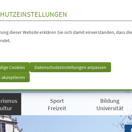
HUTZEINSTELLUNGEN
ung dieser Website erklären Sie sich damit einverstanden, dass die
ndet.
dige Cookies
Datenschutzeinstellungen anpassen
s akzeptieren
rismus
Sport
Bildung
ultur
Freizeit
Universität