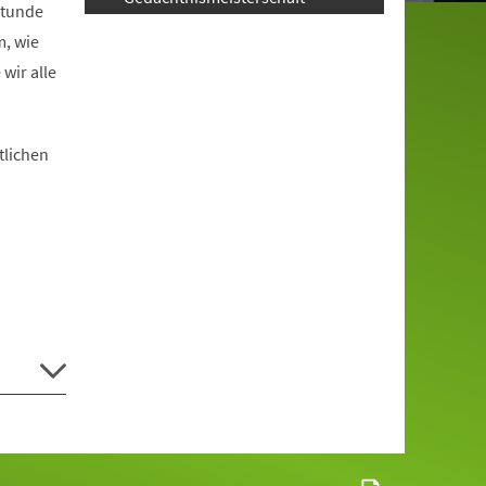
stunde
m, wie
wir alle
tlichen