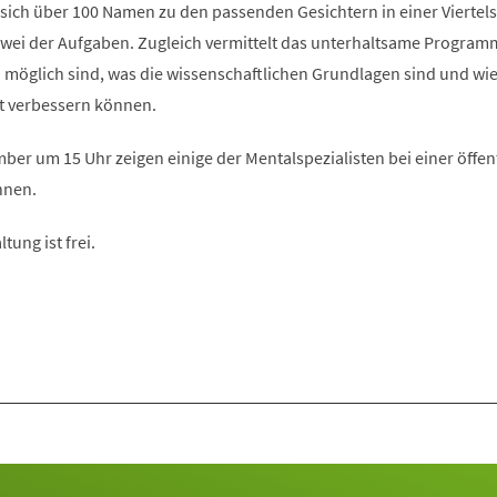
sich über 100 Namen zu den passenden Gesichtern in einer Viertel
zwei der Aufgaben. Zugleich vermittelt das unterhaltsame Program
 möglich sind, was die wissenschaftlichen Grundlagen sind und wie 
t verbessern können.
er um 15 Uhr zeigen einige der Mentalspezialisten bei einer öffen
nnen.
ltung ist frei.