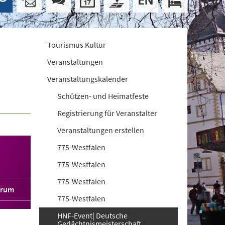
Tourismus Kultur
Veranstaltungen
Veranstaltungskalender
Schützen- und Heimatfeste
Registrierung für Veranstalter
Veranstaltungen erstellen
775-Westfalen
775-Westfalen
775-Westfalen
orum
775-Westfalen
HNF-Event| Deutsche
Gedächtnismeisterschaft