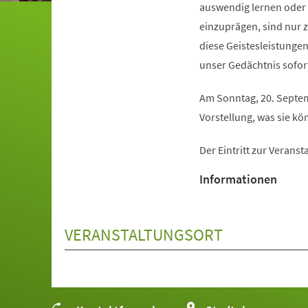
auswendig lernen oder 
einzuprägen, sind nur 
diese Geistesleistungen
unser Gedächtnis sofor
Am Sonntag, 20. Septemb
Vorstellung, was sie kö
Der Eintritt zur Veransta
Informationen
VERANSTALTUNGSORT