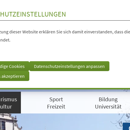
HUTZEINSTELLUNGEN
ung dieser Website erklären Sie sich damit einverstanden, dass die
ndet.
dige Cookies
Datenschutzeinstellungen anpassen
s akzeptieren
rismus
Sport
Bildung
ultur
Freizeit
Universität