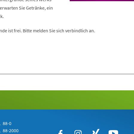
 erwarten Sie Getränke, ein
k.
nde ist frei. Bitte melden Sie sich verbindlich an.
 88-0
 88-2000