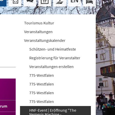
Tourismus Kultur
Veranstaltungen
Veranstaltungskalender
Schützen- und Heimatfeste
Registrierung für Veranstalter
Veranstaltungen erstellen
775-Westfalen
775-Westfalen
775-Westfalen
775-Westfalen
orum
HNF-Event | Eröffnung "The
Nemesis Machine -