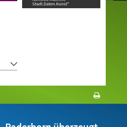
Stadt.Daten.Kunst"
Paderborn überzeugt.