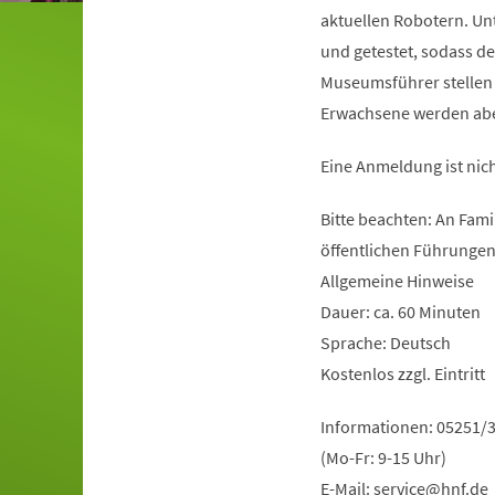
aktuellen Robotern. Unt
und getestet, sodass de
Museumsführer stellen s
Erwachsene werden abe
Eine Anmeldung ist nic
Bitte beachten: An Fami
öffentlichen Führungen 
Allgemeine Hinweise
Dauer: ca. 60 Minuten
Sprache: Deutsch
Kostenlos zzgl. Eintritt
Informationen: 05251/
(Mo-Fr: 9-15 Uhr)
E-Mail:
service
hnf
de