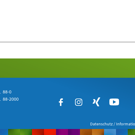
 88-0
 88-2000
Datenschutz / Informatio