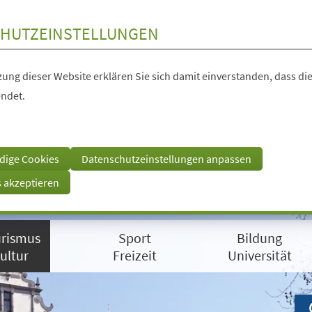
HUTZEINSTELLUNGEN
ung dieser Website erklären Sie sich damit einverstanden, dass die
ndet.
dige Cookies
Datenschutzeinstellungen anpassen
s akzeptieren
rismus
Sport
Bildung
ultur
Freizeit
Universität