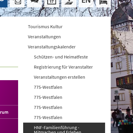
Tourismus Kultur
Veranstaltungen
Veranstaltungskalender
Schützen- und Heimatfeste
Registrierung für Veranstalter
Veranstaltungen erstellen
775-Westfalen
775-Westfalen
775-Westfalen
orum
775-Westfalen
HNF-Familienführung -
Mitmachen und Erleben