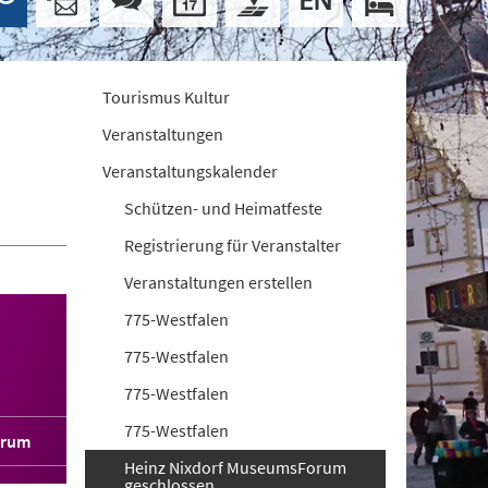
Tourismus Kultur
Veranstaltungen
Veranstaltungskalender
Schützen- und Heimatfeste
Registrierung für Veranstalter
Veranstaltungen erstellen
775-Westfalen
775-Westfalen
775-Westfalen
775-Westfalen
orum
Heinz Nixdorf MuseumsForum
geschlossen