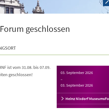
sForum geschlossen
NGSORT
NF ist vom 31.08. bis 07.09.
03. September 2026
iten geschlossen!
–
03. September 2026
Heinz Nixdorf MuseumsF