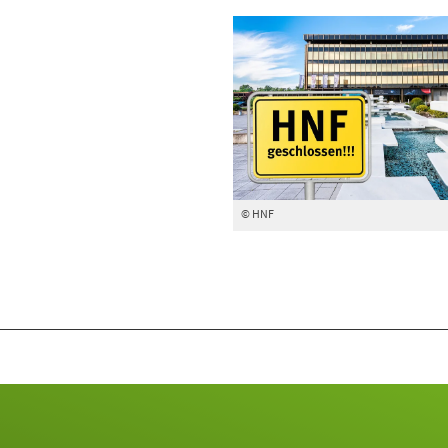
© HNF