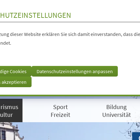
HUTZEINSTELLUNGEN
ung dieser Website erklären Sie sich damit einverstanden, dass die
ndet.
dige Cookies
Datenschutzeinstellungen anpassen
s akzeptieren
rismus
Sport
Bildung
ultur
Freizeit
Universität