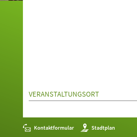
VERANSTALTUNGSORT
Kontaktformular
(Öffnet
Stadtplan
in