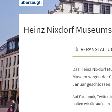
+
1
Heinz Nixdorf Museums
VERANSTALTU
Das Heinz Nixdorf M
Veranstaltungsinformationen
Museen wegen der C
Januar geschlossen!
Auf Facebook, Twitter,
halten wir Sie auf dem