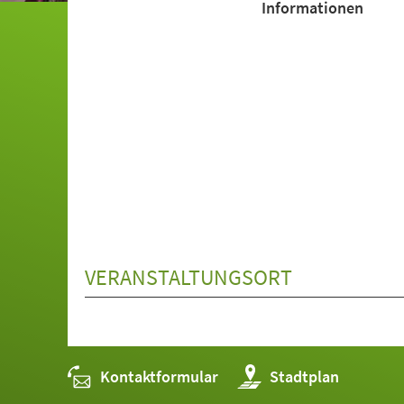
Informationen
VERANSTALTUNGSORT
Kontaktformular
(Öffnet
Stadtplan
in