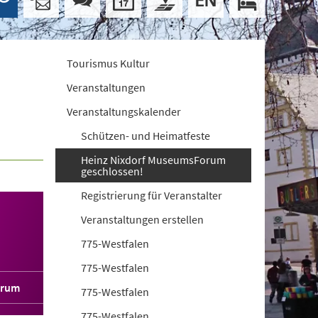
Tourismus Kultur
Veranstaltungen
Veranstaltungskalender
Schützen- und Heimatfeste
Heinz Nixdorf MuseumsForum
geschlossen!
Registrierung für Veranstalter
Veranstaltungen erstellen
775-Westfalen
775-Westfalen
orum
775-Westfalen
775-Westfalen