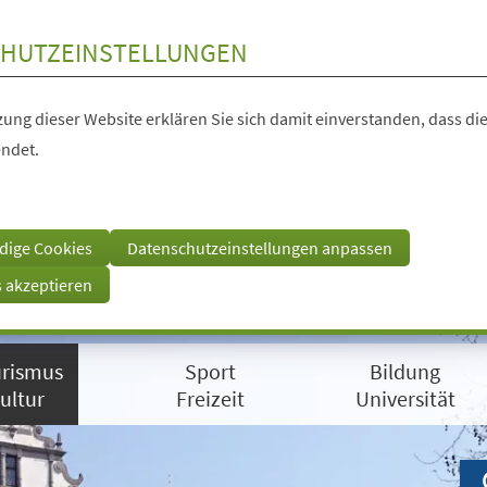
HUTZEINSTELLUNGEN
ung dieser Website erklären Sie sich damit einverstanden, dass die
ndet.
dige Cookies
Datenschutzeinstellungen anpassen
s akzeptieren
rismus
Sport
Bildung
ultur
Freizeit
Universität