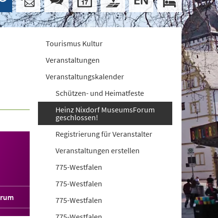
Tourismus Kultur
Veranstaltungen
Veranstaltungskalender
Schützen- und Heimatfeste
Heinz Nixdorf MuseumsForum
geschlossen!
Registrierung für Veranstalter
Veranstaltungen erstellen
775-Westfalen
775-Westfalen
orum
775-Westfalen
775-Westfalen