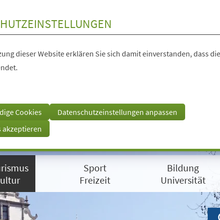
HUTZEINSTELLUNGEN
ung dieser Website erklären Sie sich damit einverstanden, dass die
ndet.
dige Cookies
Datenschutzeinstellungen anpassen
s akzeptieren
rismus
Sport
Bildung
ultur
Freizeit
Universität