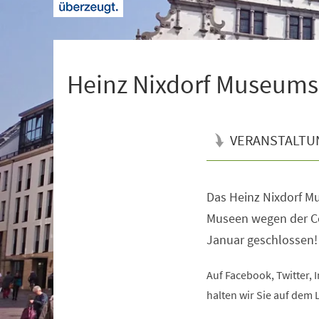
+
1
Heinz Nixdorf Museums
VERANSTALTU
Das Heinz Nixdorf M
Veranstaltungsinformationen
Museen wegen der C
Januar geschlossen!
Auf Facebook, Twitter,
halten wir Sie auf dem