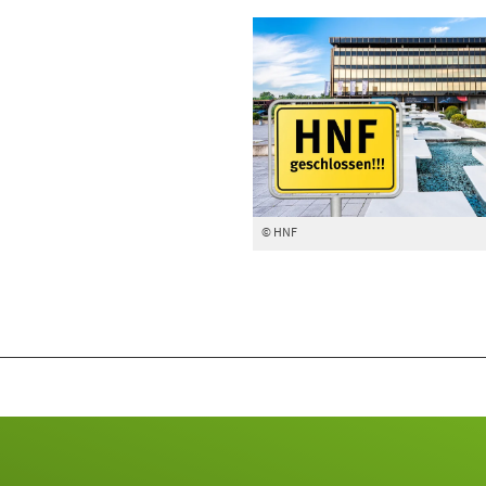
© HNF