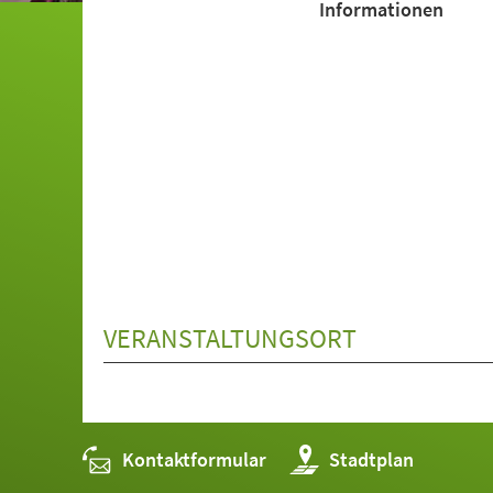
Informationen
VERANSTALTUNGSORT
Kontaktformular
(Öffnet
Stadtplan
in