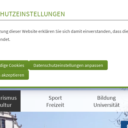
HUTZEINSTELLUNGEN
ung dieser Website erklären Sie sich damit einverstanden, dass die
ndet.
dige Cookies
Datenschutzeinstellungen anpassen
s akzeptieren
rismus
Sport
Bildung
ultur
Freizeit
Universität