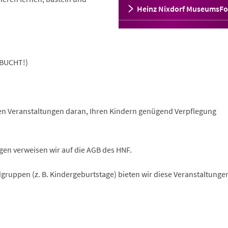
Heinz Nixdorf MuseumsF
BUCHT!)
llen Veranstaltungen daran, Ihren Kindern genügend Verpflegung
gen verweisen wir auf die AGB des HNF.
gruppen (z. B. Kindergeburtstage) bieten wir diese Veranstaltunge