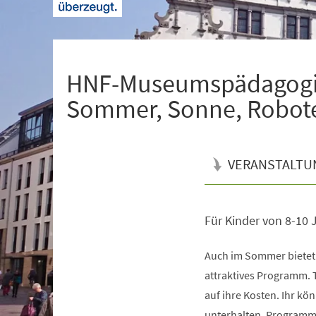
+
1
HNF-Museumspädagogi
Sommer, Sonne, Robot
VERANSTALTU
Für Kinder von 8-10 
Veranstaltungsinformationen
Auch im Sommer bietet
attraktives Programm.
auf ihre Kosten. Ihr kö
unterhalten. Programmi