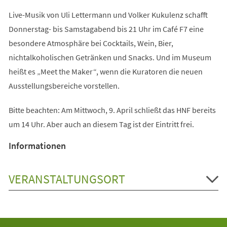
Live-Musik von Uli Lettermann und Volker Kukulenz schafft
Donnerstag- bis Samstagabend bis 21 Uhr im Café F7 eine
besondere Atmosphäre bei Cocktails, Wein, Bier,
nichtalkoholischen Getränken und Snacks. Und im Museum
heißt es „Meet the Maker“, wenn die Kuratoren die neuen
Ausstellungsbereiche vorstellen.
Bitte beachten: Am Mittwoch, 9. April schließt das HNF bereits
um 14 Uhr. Aber auch an diesem Tag ist der Eintritt frei.
Informationen
VERANSTALTUNGSORT