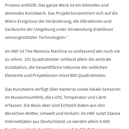
Prozess enthüllt. Das ganze Werk ist ein lebendes und
atmendes Kunstwerk. Das Projekt konzentriert sich auf die
Mikro-Ereignisse der Veränderung, die Vibrationen und
Geräusche der Umgebung unter Verwendung drahtloser
sensorgestützter Technologien.“
Im HNF ist The Nemesis Machine so umfassend wie noch nie
zu sehen. 101 Quadratmeter umfasst allein die zentrale
Installation, die Gesamtfläche inklusive der seitlichen
Elemente und Projektionen misst 800 Quadratmeter.
Das Kunstwerk verfügt über Kameras sowie lokale Sensoren
im Museumsumfeld, die Licht, Temperatur und Lärm
erfassen. Die Basis aber sind Echtzeit-Daten aus den
Bereichen Wetter, Umwelt und Verkehr. Im HNF nutzt Stanza
Internetdaten aus Deutschland; so werden allein 4.000