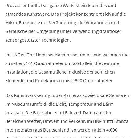
Prozess enthüllt. Das ganze Werk ist ein lebendes und
atmendes Kunstwerk. Das Projekt konzentriert sich auf die
Mikro-Ereignisse der Veränderung, die Vibrationen und
Geräusche der Umgebung unter Verwendung drahtloser
sensorgestützter Technologien.“
Im HNF ist The Nemesis Machine so umfassend wie noch nie
zu sehen. 101 Quadratmeter umfasst allein die zentrale
Installation, die Gesamtfläche inklusive der seitlichen
Elemente und Projektionen misst 800 Quadratmeter.
Das Kunstwerk verfügt über Kameras sowie lokale Sensoren
im Museumsumfeld, die Licht, Temperatur und Lärm
erfassen. Die Basis aber sind Echtzeit-Daten aus den
Bereichen Wetter, Umwelt und Verkehr. Im HNF nutzt Stanza
Internetdaten aus Deutschland; so werden allein 4.000