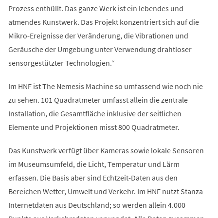
Prozess enthüllt. Das ganze Werk ist ein lebendes und
atmendes Kunstwerk. Das Projekt konzentriert sich auf die
Mikro-Ereignisse der Veränderung, die Vibrationen und
Geräusche der Umgebung unter Verwendung drahtloser
sensorgestützter Technologien.“
Im HNF ist The Nemesis Machine so umfassend wie noch nie
zu sehen. 101 Quadratmeter umfasst allein die zentrale
Installation, die Gesamtfläche inklusive der seitlichen
Elemente und Projektionen misst 800 Quadratmeter.
Das Kunstwerk verfügt über Kameras sowie lokale Sensoren
im Museumsumfeld, die Licht, Temperatur und Lärm
erfassen. Die Basis aber sind Echtzeit-Daten aus den
Bereichen Wetter, Umwelt und Verkehr. Im HNF nutzt Stanza
Internetdaten aus Deutschland; so werden allein 4.000