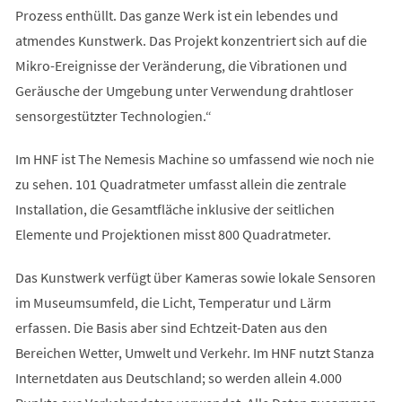
Prozess enthüllt. Das ganze Werk ist ein lebendes und
atmendes Kunstwerk. Das Projekt konzentriert sich auf die
Mikro-Ereignisse der Veränderung, die Vibrationen und
Geräusche der Umgebung unter Verwendung drahtloser
sensorgestützter Technologien.“
Im HNF ist The Nemesis Machine so umfassend wie noch nie
zu sehen. 101 Quadratmeter umfasst allein die zentrale
Installation, die Gesamtfläche inklusive der seitlichen
Elemente und Projektionen misst 800 Quadratmeter.
Das Kunstwerk verfügt über Kameras sowie lokale Sensoren
im Museumsumfeld, die Licht, Temperatur und Lärm
erfassen. Die Basis aber sind Echtzeit-Daten aus den
Bereichen Wetter, Umwelt und Verkehr. Im HNF nutzt Stanza
Internetdaten aus Deutschland; so werden allein 4.000