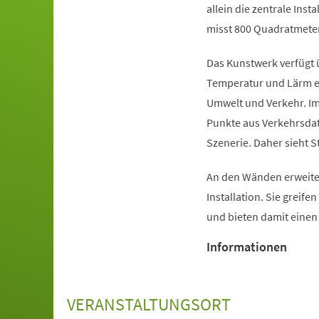
allein die zentrale Inst
misst 800 Quadratmeter
Das Kunstwerk verfügt 
Temperatur und Lärm er
Umwelt und Verkehr. Im
Punkte aus Verkehrsdat
Szenerie. Daher sieht S
An den Wänden erweiter
Installation. Sie greife
und bieten damit eine
Informationen
VERANSTALTUNGSORT