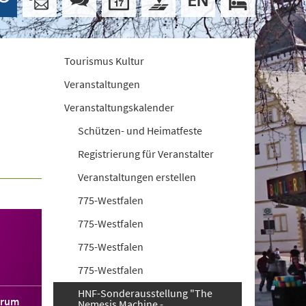
Tourismus Kultur
Veranstaltungen
Veranstaltungskalender
Schützen- und Heimatfeste
Registrierung für Veranstalter
Veranstaltungen erstellen
775-Westfalen
775-Westfalen
775-Westfalen
775-Westfalen
HNF-Sonderausstellung "The
orum
Nemesis Machine -