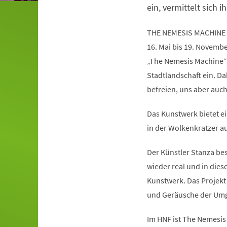
ein, vermittelt sich ih
THE NEMESIS MACHINE
16. Mai bis 19. Novemb
„The Nemesis Machine“
Stadtlandschaft ein. Da
befreien, uns aber auc
Das Kunstwerk bietet ei
in der Wolkenkratzer au
Der Künstler Stanza besc
wieder real und in die
Kunstwerk. Das Projekt 
und Geräusche der Umg
Im HNF ist The Nemesis