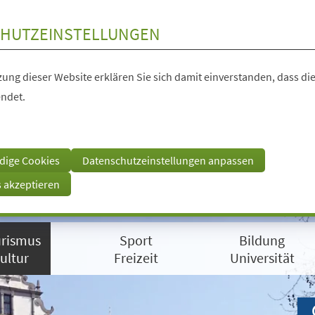
HUTZEINSTELLUNGEN
ung dieser Website erklären Sie sich damit einverstanden, dass die
ndet.
dige Cookies
Datenschutzeinstellungen anpassen
s akzeptieren
rismus
Sport
Bildung
ultur
Freizeit
Universität