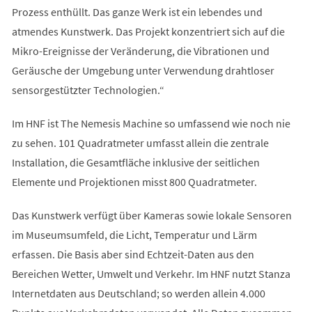
Prozess enthüllt. Das ganze Werk ist ein lebendes und
atmendes Kunstwerk. Das Projekt konzentriert sich auf die
Mikro-Ereignisse der Veränderung, die Vibrationen und
Geräusche der Umgebung unter Verwendung drahtloser
sensorgestützter Technologien.“
Im HNF ist The Nemesis Machine so umfassend wie noch nie
zu sehen. 101 Quadratmeter umfasst allein die zentrale
Installation, die Gesamtfläche inklusive der seitlichen
Elemente und Projektionen misst 800 Quadratmeter.
Das Kunstwerk verfügt über Kameras sowie lokale Sensoren
im Museumsumfeld, die Licht, Temperatur und Lärm
erfassen. Die Basis aber sind Echtzeit-Daten aus den
Bereichen Wetter, Umwelt und Verkehr. Im HNF nutzt Stanza
Internetdaten aus Deutschland; so werden allein 4.000