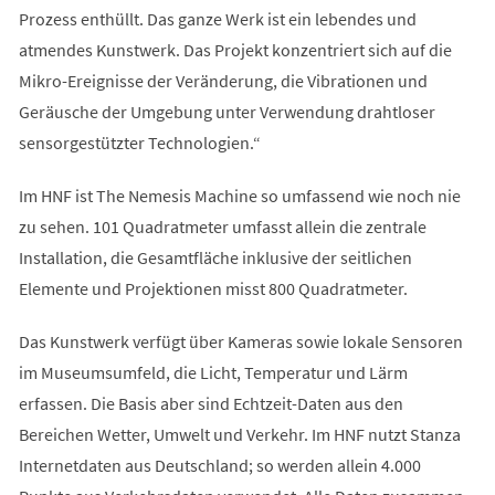
Prozess enthüllt. Das ganze Werk ist ein lebendes und
atmendes Kunstwerk. Das Projekt konzentriert sich auf die
Mikro-Ereignisse der Veränderung, die Vibrationen und
Geräusche der Umgebung unter Verwendung drahtloser
sensorgestützter Technologien.“
Im HNF ist The Nemesis Machine so umfassend wie noch nie
zu sehen. 101 Quadratmeter umfasst allein die zentrale
Installation, die Gesamtfläche inklusive der seitlichen
Elemente und Projektionen misst 800 Quadratmeter.
Das Kunstwerk verfügt über Kameras sowie lokale Sensoren
im Museumsumfeld, die Licht, Temperatur und Lärm
erfassen. Die Basis aber sind Echtzeit-Daten aus den
Bereichen Wetter, Umwelt und Verkehr. Im HNF nutzt Stanza
Internetdaten aus Deutschland; so werden allein 4.000