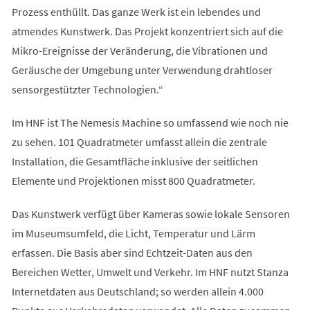
Prozess enthüllt. Das ganze Werk ist ein lebendes und
atmendes Kunstwerk. Das Projekt konzentriert sich auf die
Mikro-Ereignisse der Veränderung, die Vibrationen und
Geräusche der Umgebung unter Verwendung drahtloser
sensorgestützter Technologien.“
Im HNF ist The Nemesis Machine so umfassend wie noch nie
zu sehen. 101 Quadratmeter umfasst allein die zentrale
Installation, die Gesamtfläche inklusive der seitlichen
Elemente und Projektionen misst 800 Quadratmeter.
Das Kunstwerk verfügt über Kameras sowie lokale Sensoren
im Museumsumfeld, die Licht, Temperatur und Lärm
erfassen. Die Basis aber sind Echtzeit-Daten aus den
Bereichen Wetter, Umwelt und Verkehr. Im HNF nutzt Stanza
Internetdaten aus Deutschland; so werden allein 4.000