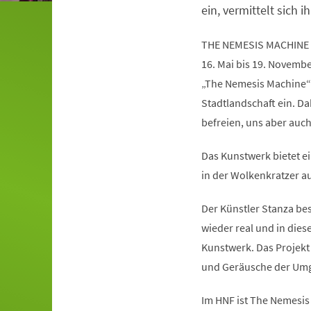
ein, vermittelt sich ih
THE NEMESIS MACHINE
16. Mai bis 19. Novemb
„The Nemesis Machine“
Stadtlandschaft ein. Da
befreien, uns aber auc
Das Kunstwerk bietet ei
in der Wolkenkratzer au
Der Künstler Stanza besc
wieder real und in die
Kunstwerk. Das Projekt 
und Geräusche der Umg
Im HNF ist The Nemesis