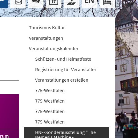
Tourismus Kultur
Veranstaltungen
Veranstaltungskalender
Schützen- und Heimatfeste
Registrierung für Veranstalter
Veranstaltungen erstellen
775-Westfalen
775-Westfalen
775-Westfalen
775-Westfalen
HNF-Sonderausstellung "The
orum
Nemesis Machine -