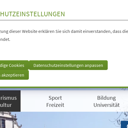
HUTZEINSTELLUNGEN
ung dieser Website erklären Sie sich damit einverstanden, dass die
ndet.
dige Cookies
Datenschutzeinstellungen anpassen
s akzeptieren
rismus
Sport
Bildung
ultur
Freizeit
Universität