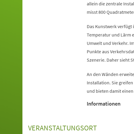
allein die zentrale Inst
misst 800 Quadratmeter
Das Kunstwerk verfügt 
Temperatur und Lärm er
Umwelt und Verkehr. Im
Punkte aus Verkehrsdat
Szenerie. Daher sieht S
An den Wänden erweiter
Installation. Sie greife
und bieten damit eine
Informationen
VERANSTALTUNGSORT