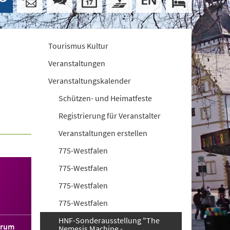
Tourismus Kultur
Veranstaltungen
Veranstaltungskalender
Schützen- und Heimatfeste
Registrierung für Veranstalter
Veranstaltungen erstellen
775-Westfalen
775-Westfalen
775-Westfalen
775-Westfalen
HNF-Sonderausstellung "The
orum
Nemesis Machine -