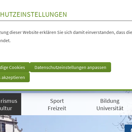
HUTZEINSTELLUNGEN
ung dieser Website erklären Sie sich damit einverstanden, dass die
ndet.
dige Cookies
Datenschutzeinstellungen anpassen
s akzeptieren
rismus
Sport
Bildung
ultur
Freizeit
Universität