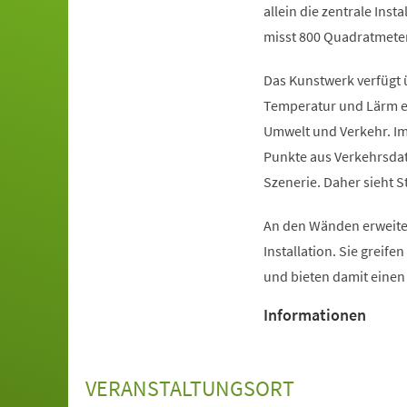
allein die zentrale Inst
misst 800 Quadratmeter
Das Kunstwerk verfügt 
Temperatur und Lärm er
Umwelt und Verkehr. Im
Punkte aus Verkehrsdat
Szenerie. Daher sieht S
An den Wänden erweiter
Installation. Sie greife
und bieten damit eine
Informationen
VERANSTALTUNGSORT