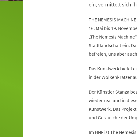
ein, vermittelt sich ih
THE NEMESIS MACHINE
16. Mai bis 19. Novemb
„The Nemesis Machine“
Stadtlandschaft ein. Da
befreien, uns aber auc
Das Kunstwerk bietet ei
in der Wolkenkratzer au
Der Künstler Stanza besc
wieder real und in die
Kunstwerk. Das Projekt 
und Geräusche der Umg
Im HNF ist The Nemesis