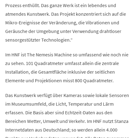
Prozess enthüllt. Das ganze Werk ist ein lebendes und
atmendes Kunstwerk. Das Projekt konzentriert sich auf die
Mikro-Ereignisse der Veränderung, die Vibrationen und
Geräusche der Umgebung unter Verwendung drahtloser
sensorgestützter Technologien.“
Im HNF ist The Nemesis Machine so umfassend wie noch nie
zu sehen. 101 Quadratmeter umfasst allein die zentrale
Installation, die Gesamtfläche inklusive der seitlichen
Elemente und Projektionen misst 800 Quadratmeter.
Das Kunstwerk verfügt über Kameras sowie lokale Sensoren
im Museumsumfeld, die Licht, Temperatur und Lärm
erfassen. Die Basis aber sind Echtzeit-Daten aus den
Bereichen Wetter, Umwelt und Verkehr. Im HNF nutzt Stanza
Internetdaten aus Deutschland; so werden allein 4.000