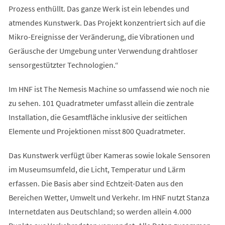
Prozess enthüllt. Das ganze Werk ist ein lebendes und
atmendes Kunstwerk. Das Projekt konzentriert sich auf die
Mikro-Ereignisse der Veränderung, die Vibrationen und
Geräusche der Umgebung unter Verwendung drahtloser
sensorgestützter Technologien.“
Im HNF ist The Nemesis Machine so umfassend wie noch nie
zu sehen. 101 Quadratmeter umfasst allein die zentrale
Installation, die Gesamtfläche inklusive der seitlichen
Elemente und Projektionen misst 800 Quadratmeter.
Das Kunstwerk verfügt über Kameras sowie lokale Sensoren
im Museumsumfeld, die Licht, Temperatur und Lärm
erfassen. Die Basis aber sind Echtzeit-Daten aus den
Bereichen Wetter, Umwelt und Verkehr. Im HNF nutzt Stanza
Internetdaten aus Deutschland; so werden allein 4.000