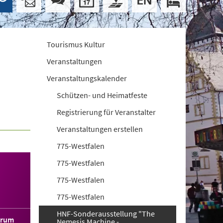
Tourismus Kultur
Veranstaltungen
Veranstaltungskalender
Schützen- und Heimatfeste
Registrierung für Veranstalter
Veranstaltungen erstellen
775-Westfalen
775-Westfalen
775-Westfalen
775-Westfalen
HNF-Sonderausstellung "The
orum
Nemesis Machine -