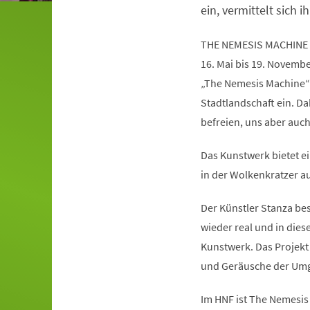
ein, vermittelt sich ih
THE NEMESIS MACHINE
16. Mai bis 19. Novemb
„The Nemesis Machine“
Stadtlandschaft ein. Da
befreien, uns aber auc
Das Kunstwerk bietet ei
in der Wolkenkratzer au
Der Künstler Stanza besc
wieder real und in die
Kunstwerk. Das Projekt 
und Geräusche der Umg
Im HNF ist The Nemesis