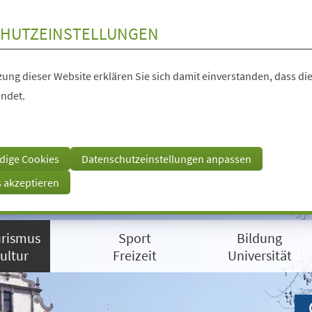
HUTZEINSTELLUNGEN
ung dieser Website erklären Sie sich damit einverstanden, dass die
ndet.
dige Cookies
Datenschutzeinstellungen anpassen
s akzeptieren
rismus
Sport
Bildung
ultur
Freizeit
Universität