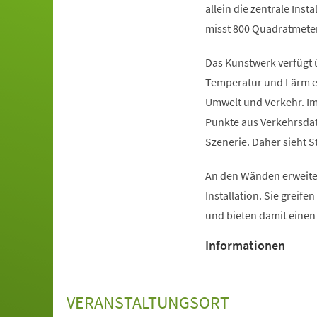
allein die zentrale Inst
misst 800 Quadratmeter
Das Kunstwerk verfügt 
Temperatur und Lärm er
Umwelt und Verkehr. Im
Punkte aus Verkehrsdat
Szenerie. Daher sieht S
An den Wänden erweiter
Installation. Sie greife
und bieten damit eine
Informationen
VERANSTALTUNGSORT