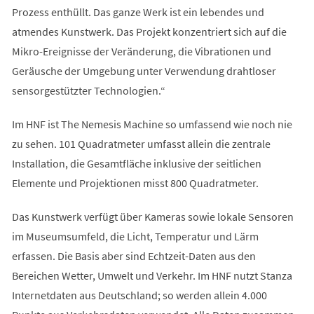
Prozess enthüllt. Das ganze Werk ist ein lebendes und
atmendes Kunstwerk. Das Projekt konzentriert sich auf die
Mikro-Ereignisse der Veränderung, die Vibrationen und
Geräusche der Umgebung unter Verwendung drahtloser
sensorgestützter Technologien.“
Im HNF ist The Nemesis Machine so umfassend wie noch nie
zu sehen. 101 Quadratmeter umfasst allein die zentrale
Installation, die Gesamtfläche inklusive der seitlichen
Elemente und Projektionen misst 800 Quadratmeter.
Das Kunstwerk verfügt über Kameras sowie lokale Sensoren
im Museumsumfeld, die Licht, Temperatur und Lärm
erfassen. Die Basis aber sind Echtzeit-Daten aus den
Bereichen Wetter, Umwelt und Verkehr. Im HNF nutzt Stanza
Internetdaten aus Deutschland; so werden allein 4.000