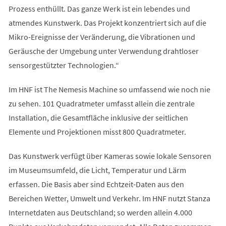
Prozess enthüllt. Das ganze Werk ist ein lebendes und
atmendes Kunstwerk. Das Projekt konzentriert sich auf die
Mikro-Ereignisse der Veränderung, die Vibrationen und
Geräusche der Umgebung unter Verwendung drahtloser
sensorgestützter Technologien.“
Im HNF ist The Nemesis Machine so umfassend wie noch nie
zu sehen. 101 Quadratmeter umfasst allein die zentrale
Installation, die Gesamtfläche inklusive der seitlichen
Elemente und Projektionen misst 800 Quadratmeter.
Das Kunstwerk verfügt über Kameras sowie lokale Sensoren
im Museumsumfeld, die Licht, Temperatur und Lärm
erfassen. Die Basis aber sind Echtzeit-Daten aus den
Bereichen Wetter, Umwelt und Verkehr. Im HNF nutzt Stanza
Internetdaten aus Deutschland; so werden allein 4.000