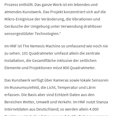
Prozess enthüllt. Das ganze Werk ist ein lebendes und
atmendes Kunstwerk. Das Projekt konzentriert sich auf die
Mikro-Ereignisse der Veränderung, die Vibrationen und
Geräusche der Umgebung unter Verwendung drahtloser
sensorgestützter Technologien.“
Im HNF ist The Nemesis Machine so umfassend wie noch nie
zu sehen. 101 Quadratmeter umfasst allein die zentrale
Installation, die Gesamtfläche inklusive der seitlichen
Elemente und Projektionen misst 800 Quadratmeter.
Das Kunstwerk verfügt über Kameras sowie lokale Sensoren
im Museumsumfeld, die Licht, Temperatur und Lärm
erfassen. Die Basis aber sind Echtzeit-Daten aus den
Bereichen Wetter, Umwelt und Verkehr. Im HNF nutzt Stanza
Internetdaten aus Deutschland; so werden allein 4.000