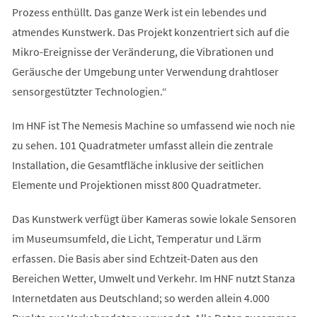
Prozess enthüllt. Das ganze Werk ist ein lebendes und
atmendes Kunstwerk. Das Projekt konzentriert sich auf die
Mikro-Ereignisse der Veränderung, die Vibrationen und
Geräusche der Umgebung unter Verwendung drahtloser
sensorgestützter Technologien.“
Im HNF ist The Nemesis Machine so umfassend wie noch nie
zu sehen. 101 Quadratmeter umfasst allein die zentrale
Installation, die Gesamtfläche inklusive der seitlichen
Elemente und Projektionen misst 800 Quadratmeter.
Das Kunstwerk verfügt über Kameras sowie lokale Sensoren
im Museumsumfeld, die Licht, Temperatur und Lärm
erfassen. Die Basis aber sind Echtzeit-Daten aus den
Bereichen Wetter, Umwelt und Verkehr. Im HNF nutzt Stanza
Internetdaten aus Deutschland; so werden allein 4.000