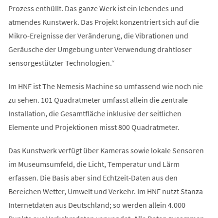
Prozess enthüllt. Das ganze Werk ist ein lebendes und
atmendes Kunstwerk. Das Projekt konzentriert sich auf die
Mikro-Ereignisse der Veränderung, die Vibrationen und
Geräusche der Umgebung unter Verwendung drahtloser
sensorgestützter Technologien.“
Im HNF ist The Nemesis Machine so umfassend wie noch nie
zu sehen. 101 Quadratmeter umfasst allein die zentrale
Installation, die Gesamtfläche inklusive der seitlichen
Elemente und Projektionen misst 800 Quadratmeter.
Das Kunstwerk verfügt über Kameras sowie lokale Sensoren
im Museumsumfeld, die Licht, Temperatur und Lärm
erfassen. Die Basis aber sind Echtzeit-Daten aus den
Bereichen Wetter, Umwelt und Verkehr. Im HNF nutzt Stanza
Internetdaten aus Deutschland; so werden allein 4.000