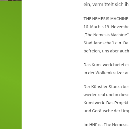
ein, vermittelt sich ih
THE NEMESIS MACHINE
16. Mai bis 19. Novemb
„The Nemesis Machine“
Stadtlandschaft ein. Da
befreien, uns aber auc
Das Kunstwerk bietet ei
in der Wolkenkratzer au
Der Künstler Stanza besc
wieder real und in die
Kunstwerk. Das Projekt 
und Geräusche der Umg
Im HNF ist The Nemesis