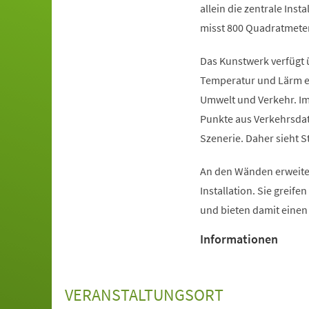
allein die zentrale Inst
misst 800 Quadratmeter
Das Kunstwerk verfügt 
Temperatur und Lärm er
Umwelt und Verkehr. Im
Punkte aus Verkehrsdat
Szenerie. Daher sieht S
An den Wänden erweiter
Installation. Sie greife
und bieten damit eine
Informationen
VERANSTALTUNGSORT