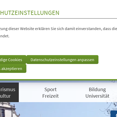
HUTZEINSTELLUNGEN
ung dieser Website erklären Sie sich damit einverstanden, dass die
ndet.
dige Cookies
Datenschutzeinstellungen anpassen
s akzeptieren
rismus
Sport
Bildung
ultur
Freizeit
Universität