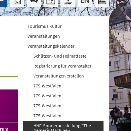
Tourismus Kultur
Veranstaltungen
Veranstaltungskalender
Schützen- und Heimatfeste
Registrierung für Veranstalter
Veranstaltungen erstellen
775-Westfalen
775-Westfalen
775-Westfalen
775-Westfalen
HNF-Sonderausstellung "The
orum
Nemesis Machine -