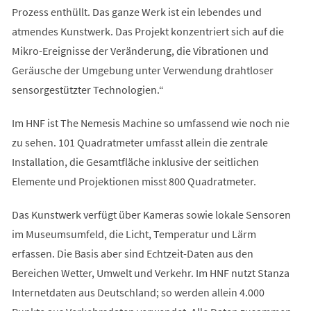
Prozess enthüllt. Das ganze Werk ist ein lebendes und
atmendes Kunstwerk. Das Projekt konzentriert sich auf die
Mikro-Ereignisse der Veränderung, die Vibrationen und
Geräusche der Umgebung unter Verwendung drahtloser
sensorgestützter Technologien.“
Im HNF ist The Nemesis Machine so umfassend wie noch nie
zu sehen. 101 Quadratmeter umfasst allein die zentrale
Installation, die Gesamtfläche inklusive der seitlichen
Elemente und Projektionen misst 800 Quadratmeter.
Das Kunstwerk verfügt über Kameras sowie lokale Sensoren
im Museumsumfeld, die Licht, Temperatur und Lärm
erfassen. Die Basis aber sind Echtzeit-Daten aus den
Bereichen Wetter, Umwelt und Verkehr. Im HNF nutzt Stanza
Internetdaten aus Deutschland; so werden allein 4.000