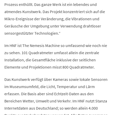
Prozess enthüllt. Das ganze Werk ist ein lebendes und
atmendes Kunstwerk. Das Projekt konzentriert sich auf die
Mikro-Ereignisse der Veränderung, die Vibrationen und
Geräusche der Umgebung unter Verwendung drahtloser
sensorgestützter Technologien.“
Im HNF ist The Nemesis Machine so umfassend wie noch nie
zu sehen. 101 Quadratmeter umfasst allein die zentrale
Installation, die Gesamtfläche inklusive der seitlichen
Elemente und Projektionen misst 800 Quadratmeter.
Das Kunstwerk verfügt über Kameras sowie lokale Sensoren
im Museumsumfeld, die Licht, Temperatur und Lärm
erfassen. Die Basis aber sind Echtzeit-Daten aus den
Bereichen Wetter, Umwelt und Verkehr. Im HNF nutzt Stanza
Internetdaten aus Deutschland; so werden allein 4.000