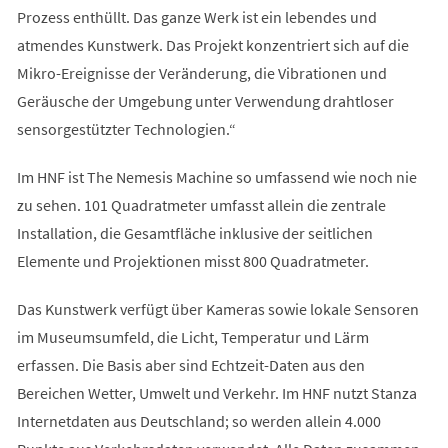
Prozess enthüllt. Das ganze Werk ist ein lebendes und
atmendes Kunstwerk. Das Projekt konzentriert sich auf die
Mikro-Ereignisse der Veränderung, die Vibrationen und
Geräusche der Umgebung unter Verwendung drahtloser
sensorgestützter Technologien.“
Im HNF ist The Nemesis Machine so umfassend wie noch nie
zu sehen. 101 Quadratmeter umfasst allein die zentrale
Installation, die Gesamtfläche inklusive der seitlichen
Elemente und Projektionen misst 800 Quadratmeter.
Das Kunstwerk verfügt über Kameras sowie lokale Sensoren
im Museumsumfeld, die Licht, Temperatur und Lärm
erfassen. Die Basis aber sind Echtzeit-Daten aus den
Bereichen Wetter, Umwelt und Verkehr. Im HNF nutzt Stanza
Internetdaten aus Deutschland; so werden allein 4.000