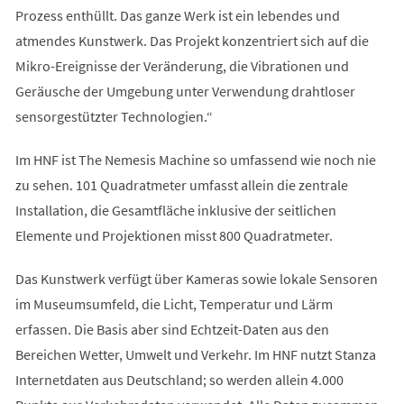
Prozess enthüllt. Das ganze Werk ist ein lebendes und
atmendes Kunstwerk. Das Projekt konzentriert sich auf die
Mikro-Ereignisse der Veränderung, die Vibrationen und
Geräusche der Umgebung unter Verwendung drahtloser
sensorgestützter Technologien.“
Im HNF ist The Nemesis Machine so umfassend wie noch nie
zu sehen. 101 Quadratmeter umfasst allein die zentrale
Installation, die Gesamtfläche inklusive der seitlichen
Elemente und Projektionen misst 800 Quadratmeter.
Das Kunstwerk verfügt über Kameras sowie lokale Sensoren
im Museumsumfeld, die Licht, Temperatur und Lärm
erfassen. Die Basis aber sind Echtzeit-Daten aus den
Bereichen Wetter, Umwelt und Verkehr. Im HNF nutzt Stanza
Internetdaten aus Deutschland; so werden allein 4.000