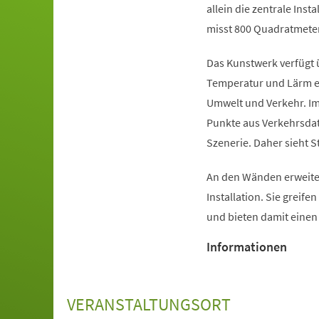
allein die zentrale Inst
misst 800 Quadratmeter
Das Kunstwerk verfügt 
Temperatur und Lärm er
Umwelt und Verkehr. Im
Punkte aus Verkehrsdat
Szenerie. Daher sieht S
An den Wänden erweiter
Installation. Sie greife
und bieten damit eine
Informationen
VERANSTALTUNGSORT