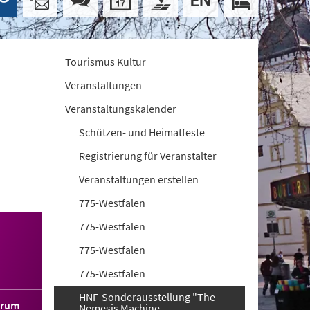
Tourismus Kultur
Veranstaltungen
Veranstaltungskalender
Schützen- und Heimatfeste
Registrierung für Veranstalter
Veranstaltungen erstellen
775-Westfalen
775-Westfalen
775-Westfalen
775-Westfalen
HNF-Sonderausstellung "The
orum
Nemesis Machine -