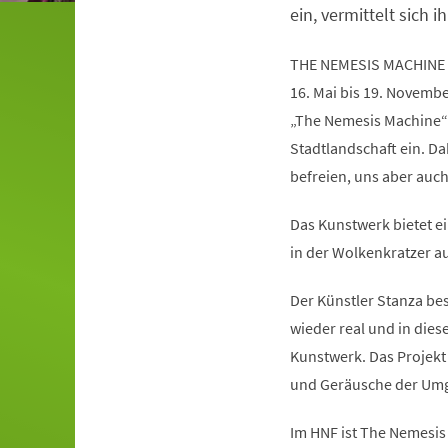
ein, vermittelt sich ih
THE NEMESIS MACHINE
16. Mai bis 19. Novemb
„The Nemesis Machine“
Stadtlandschaft ein. Da
befreien, uns aber auc
Das Kunstwerk bietet ei
in der Wolkenkratzer au
Der Künstler Stanza besc
wieder real und in die
Kunstwerk. Das Projekt 
und Geräusche der Umg
Im HNF ist The Nemesis