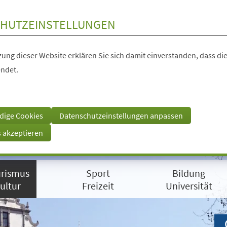
HUTZEINSTELLUNGEN
ung dieser Website erklären Sie sich damit einverstanden, dass die
ndet.
dige Cookies
Datenschutzeinstellungen anpassen
s akzeptieren
rismus
Sport
Bildung
ultur
Freizeit
Universität