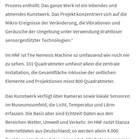
Prozess enthüllt. Das ganze Werk ist ein lebendes und
atmendes Kunstwerk. Das Projekt konzentriert sich auf die
Mikro-Ereignisse der Veränderung, die Vibrationen und
Geräusche der Umgebung unter Verwendung drahtloser
sensorgestützter Technologien.“
Im HNF ist The Nemesis Machine so umfassend wie noch nie
zu sehen. 101 Quadratmeter umfasst allein die zentrale
Installation, die Gesamtfläche inklusive der seitlichen
Elemente und Projektionen misst 800 Quadratmeter.
Das Kunstwerk verfügt über Kameras sowie lokale Sensoren
im Museumsumfeld, die Licht, Temperatur und Lärm
erfassen. Die Basis aber sind Echtzeit-Daten aus den
Bereichen Wetter, Umwelt und Verkehr. Im HNF nutzt Stanza
Internetdaten aus Deutschland; so werden allein 4.000