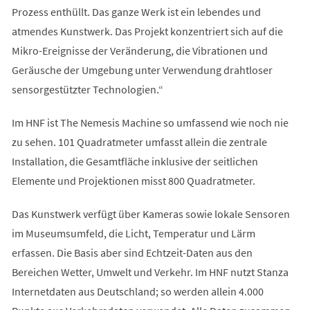
Prozess enthüllt. Das ganze Werk ist ein lebendes und
atmendes Kunstwerk. Das Projekt konzentriert sich auf die
Mikro-Ereignisse der Veränderung, die Vibrationen und
Geräusche der Umgebung unter Verwendung drahtloser
sensorgestützter Technologien.“
Im HNF ist The Nemesis Machine so umfassend wie noch nie
zu sehen. 101 Quadratmeter umfasst allein die zentrale
Installation, die Gesamtfläche inklusive der seitlichen
Elemente und Projektionen misst 800 Quadratmeter.
Das Kunstwerk verfügt über Kameras sowie lokale Sensoren
im Museumsumfeld, die Licht, Temperatur und Lärm
erfassen. Die Basis aber sind Echtzeit-Daten aus den
Bereichen Wetter, Umwelt und Verkehr. Im HNF nutzt Stanza
Internetdaten aus Deutschland; so werden allein 4.000